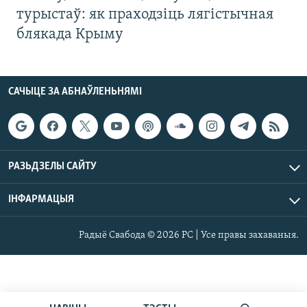
турыстаў: як праходзіць лягістычная
блякада Крыму
САЧЫЦЕ ЗА АБНАЎЛЕНЬНЯМІ
РАЗЬДЗЕЛЫ САЙТУ
ІНФАРМАЦЫЯ
Радыё Свабода © 2026 РС | Усе правы захаваныя.