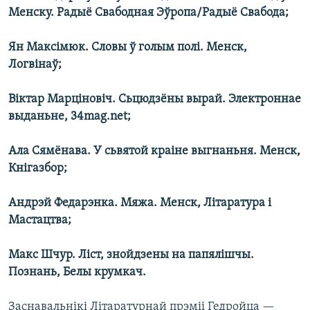
Менску. Радыё Свабодная Эўропа/Радыё Свабода;
Ян Максімюк. Словы ў голым полі. Менск,
Логвінаў;
Віктар Марціновіч. Сьцюдзёны вырай. Электроннае
выданьне, 34mag.net;
Ала Сямёнава. У сьвятой краіне выгнаньня. Менск,
Кнігазбор;
Андрэй Федарэнка. Мяжа. Менск, Літаратура і
Мастацтва;
Макс Шчур. Ліст, знойдзены на папялішчы.
Познань, Белы крумкач.
Заснавальнікі Літаратурнай прэміі Гедройца —