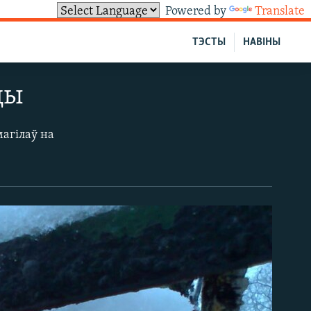
Powered by
Translate
ТЭСТЫ
НАВІНЫ
цы
агілаў на