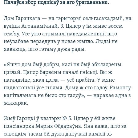
Пачаўся збор подпісаў за яго ўратаваньне.
Дом Гарэцкага — на тэрыторыі сельгасакадэміі, на
вуліцы Агранамічнай, 3. Цяпер у ім жыве восем
сем’яў. Усе ўжо атрымалі паведамленьні, што
неўзабаве пераедуць у новае жытло. Людзі не
хаваюць, што гэтаму дужа рады.
«Яшчэ дом быў добры, калі ня быў абкладзены
цэглай. Цяпер бярвёны пачалі гнісьці. Вы ж
паглядзіце, якая цэгла — усё прабіта. У мяне
падваконьні ўсе гнілыя. Дому ж сто гадоў. Рамонту
капітальнага не было сто гадоў», — наракае адна з
жыхарак.
Жыў Гарэцкі ў кватэры № 5. Цяпер у ёй жыве
пэнсіянэрка Марыя Фёдараўна. Яна кажа, што за
савецкім часам ёй дужа дакучалі камісіі зь