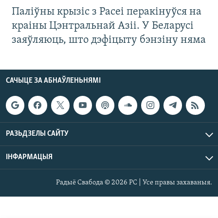
Паліўны крызіс з Расеі перакінуўся на
краіны Цэнтральнай Азіі. У Беларусі
заяўляюць, што дэфіцыту бэнзіну няма
САЧЫЦЕ ЗА АБНАЎЛЕНЬНЯМІ
РАЗЬДЗЕЛЫ САЙТУ
ІНФАРМАЦЫЯ
Радыё Свабода © 2026 РС | Усе правы захаваныя.