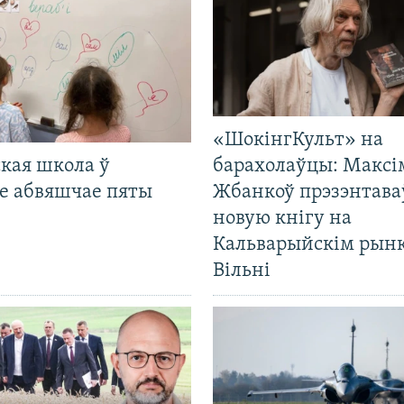
«ШокінгКульт» на
кая школа ў
барахолаўцы: Максі
е абвяшчае пяты
Жбанкоў прэзэнтава
новую кнігу на
Кальварыйскім рынк
Вільні