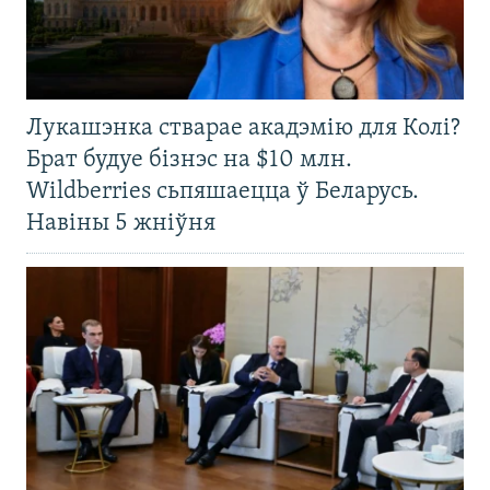
Лукашэнка стварае акадэмію для Колі?
Брат будуе бізнэс на $10 млн.
Wildberries сьпяшаецца ў Беларусь.
Навіны 5 жніўня