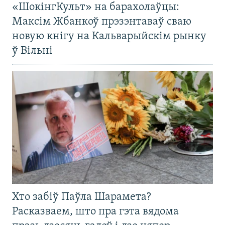
«ШокінгКульт» на барахолаўцы:
Максім Жбанкоў прэзэнтаваў сваю
новую кнігу на Кальварыйскім рынку
ў Вільні
Хто забіў Паўла Шарамета?
Расказваем, што пра гэта вядома