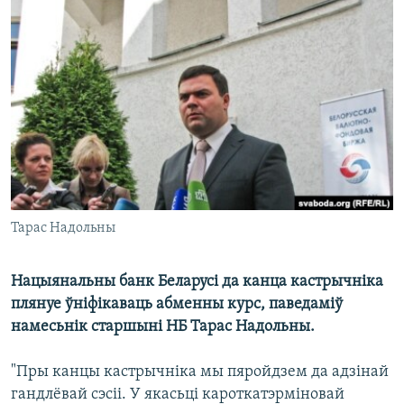
КУЛЬТУРА
МОВА
КАЛЯНДАР
НА ХВАЛЯХ СВАБОДЫ
Тарас Надольны
Нацыянальны банк Беларусі да канца кастрычніка
плянуе ўніфікаваць абменны курс, паведаміў
намесьнік старшыні НБ Тарас Надольны.
"Пры канцы кастрычніка мы пяройдзем да адзінай
гандлёвай сэсіі. У якасьці кароткатэрміновай