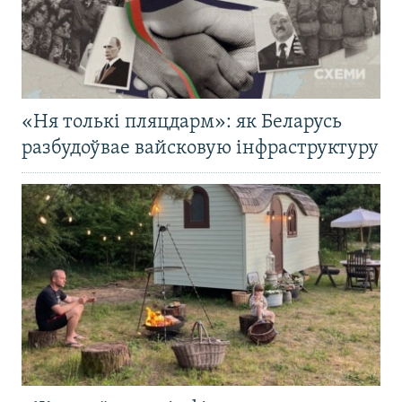
«Ня толькі пляцдарм»: як Беларусь
разбудоўвае вайсковую інфраструктуру