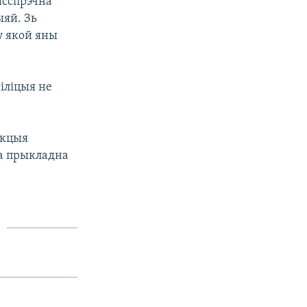
ясспрэчна
яй. Зь
у якой яны
іліцыя не
акцыя
на прыкладна