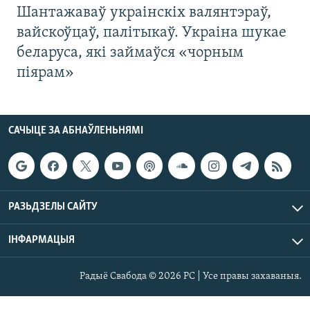
Шантажаваў украінскіх валянтэраў,
вайскоўцаў, палітыкаў. Украіна шукае
беларуса, які займаўся «чорным
піярам»
САЧЫЦЕ ЗА АБНАЎЛЕНЬНЯМІ
РАЗЬДЗЕЛЫ САЙТУ
ІНФАРМАЦЫЯ
Радыё Свабода © 2026 РС | Усе правы захаваныя.