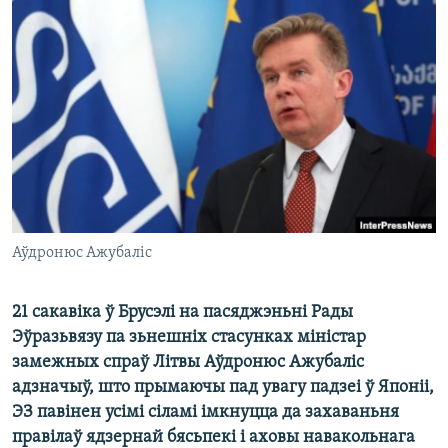
КУЛЬТУРА
МОВА
КАЛЯНДАР
НА ХВАЛЯХ СВАБОДЫ
Аўдронюс Ажубаліс
21 сакавіка ў Брусэлі на пасяджэньні Рады
Эўразьвязу па зьнешніх стасунках міністар
замежных спраў Літвы Аўдронюс Ажубаліс
адзначыў, што прымаючы пад увагу падзеі ў Японіі,
ЭЗ павінен усімі сіламі імкнуцца да захаваньня
правілаў ядзернай бясьпекі і аховы навакольнага