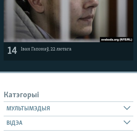
14
Іван Гапонаў, 22 лютага
Катэгорыі
МУЛЬТЫМЭДЫЯ
ВІДЭА