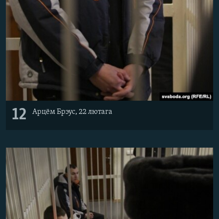
12
Арцём Брэус, 22 лютага