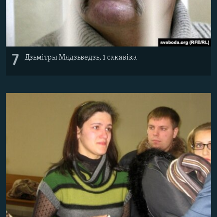
7
Дзьмітры Мядзьведзь, 1 сакавіка