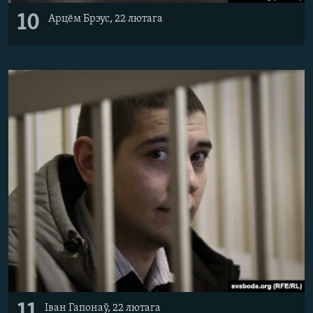
10
Арцём Брэус, 22 лютага
11
Іван Гапонаў, 22 лютага