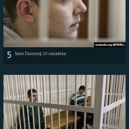
5
Іван Гапонаў, 10 сакавіка