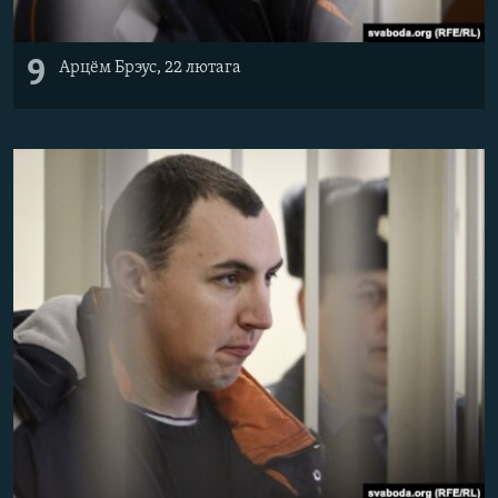
9
Арцём Брэус, 22 лютага