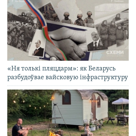
«Ня толькі пляцдарм»: як Беларусь
разбудоўвае вайсковую інфраструктуру