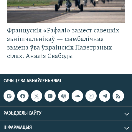
Францускія «Рафалі» замест савецкіх
зьнішчальнікаў — сымбалічная
зьмена ўва ўкраінскіх Паветраных
сілах. Аналіз Свабоды
САЧЫЦЕ ЗА АБНАЎЛЕНЬНЯМІ
РАЗЬДЗЕЛЫ САЙТУ
ІНФАРМАЦЫЯ