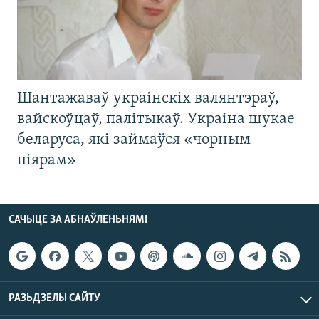
Шантажаваў украінскіх валянтэраў,
вайскоўцаў, палітыкаў. Украіна шукае
беларуса, які займаўся «чорным
піярам»
САЧЫЦЕ ЗА АБНАЎЛЕНЬНЯМІ
РАЗЬДЗЕЛЫ САЙТУ