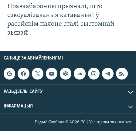
Праваабаронцы прызналі, што
сэксуалізаваныя катаваньні ў
расейскім палоне сталі сыстэмнай
зьявай
САЧЫЦЕ ЗА АБНАЎЛЕНЬНЯМІ
РАЗЬДЗЕЛЫ САЙТУ
ІНФАРМАЦЫЯ
Радыё Свабода © 2026 РС | Усе правы захаваныя.