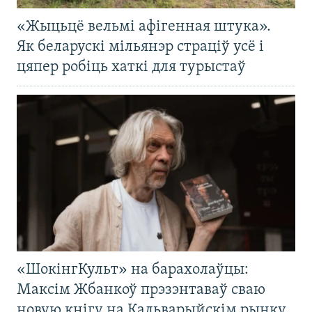
«Жыцьцё вельмі афігенная штука».
Як беларускі мільянэр страціў усё і
цяпер робіць хаткі для турыстаў
«ШокінгКульт» на барахолаўцы:
Максім Жбанкоў прэзэнтаваў сваю
новую кнігу на Кальварыйскім рынку