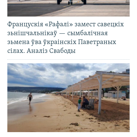
Францускія «Рафалі» замест савецкіх
зьнішчальнікаў — сымбалічная
зьмена ўва ўкраінскіх Паветраных
сілах. Аналіз Свабоды