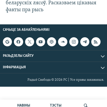
беларускіх лясоў. Расказваем цікавыя
факты пра рысь
САЧЫЦЕ ЗА АБНАЎЛЕНЬНЯМІ
РАЗЬДЗЕЛЫ САЙТУ
ІНФАРМАЦЫЯ
Радыё Свабода © 2026 РС | Усе правы захаваныя.
НАВІНЫ
ТЭСТЫ