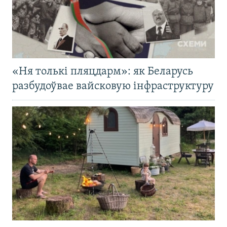
«Ня толькі пляцдарм»: як Беларусь
разбудоўвае вайсковую інфраструктуру