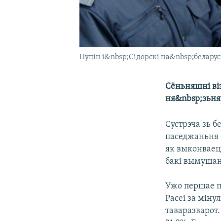
Пуцін і&nbsp;Сідорскі на&nbsp;белару
Сёньняшні ві
ня&nbsp;зьняў
Сустрэча зь б
паседжаньня 
як выконваец
бакі вымушан
Ужо першае п
Расеі за міну
таваразварот.