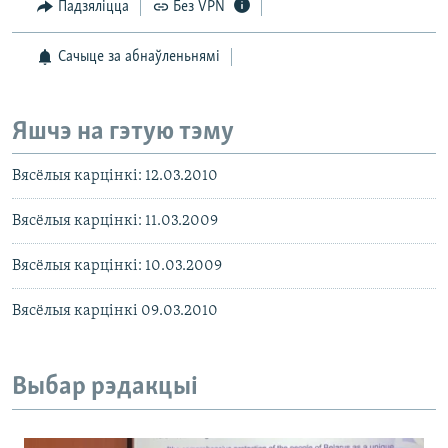
Падзяліцца
Без VPN
Сачыце за абнаўленьнямі
Яшчэ на гэтую тэму
Вясёлыя карцінкі: 12.03.2010
Вясёлыя карцінкі: 11.03.2009
Вясёлыя карцінкі: 10.03.2009
Вясёлыя карцінкі 09.03.2010
Выбар рэдакцыі