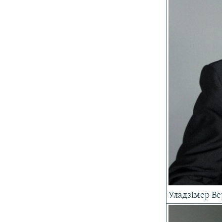
Уладзімер В