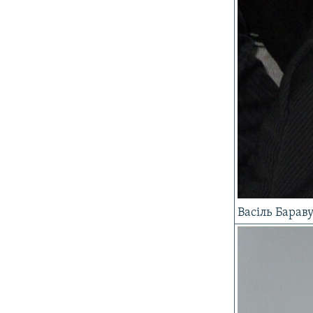
Васіль Барав