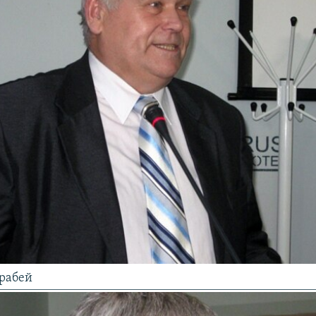
ерабей