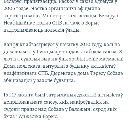
Беларусі працягваецца. Раскол у саюзе адбыўся ў
2005 годзе. Частка арганізацыі афіцыйна
зарэгістраваная Міністэрствам юстыцыі Беларусі.
Неафіцыйнае крыло СПБ на чале з Борыс
падтрымліваюць польскія ўлады.
Канфлікт абвастрыўся ў пачатку 2010 году, калі на
Дом польскі ў Івянцы прэтэндавалі абодва саюза. 8
лютага судовыя выканаўцы зрабілі вопіс маёмасьці
Дома польскага, вытурылі з будынку актывістаў
неафіцыйнага СПБ. Дырэктара дома Тэрэсу Собаль
абвінавацілі ў захопе будынка.
15 і 17 лютага былі затрыманыя дзясяткі актывістаў
непрызнаванага саюзу, якія накіроўваліся на
судовы працэс над Собаль ў Валожын, сярод якіх
была і Анжаліка Борыс.