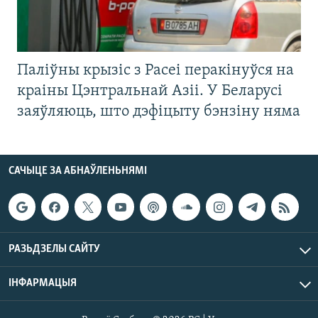
Паліўны крызіс з Расеі перакінуўся на
краіны Цэнтральнай Азіі. У Беларусі
заяўляюць, што дэфіцыту бэнзіну няма
САЧЫЦЕ ЗА АБНАЎЛЕНЬНЯМІ
РАЗЬДЗЕЛЫ САЙТУ
ІНФАРМАЦЫЯ