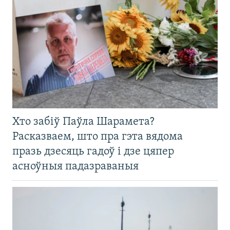
Хто забіў Паўла Шарамета?
Расказваем, што пра гэта вядома
празь дзесяць гадоў і дзе цяпер
асноўныя падазраваныя