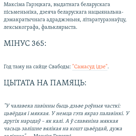
Максіма Гарэцкага, выдатнага беларускага
пісьменьніка, дзеяча беларускага нацыянальна-
дэмакратычнага адраджэньня, літаратуразнаўцу,
лексыкографа, фальклярыста.
МІНУС 365:
Год таму на сайце Свабоды:
"Самасуд ідзе"
.
ЦЫТАТА НА ПАМЯЦЬ:
"У чалавека павінны быць дзьве роўныя часткі:
цьвёрдая і мяккая. У немца гэта якраз палавінкі. У
другіх народаў – як калі. А ў славяніна мяккая
часьць залішне вялікая на кошт цьвёрдай, дужа