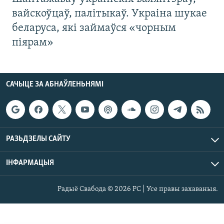
вайскоўцаў, палітыкаў. Украіна шукае
беларуса, які займаўся «чорным
піярам»
САЧЫЦЕ ЗА АБНАЎЛЕНЬНЯМІ
РАЗЬДЗЕЛЫ САЙТУ
ІНФАРМАЦЫЯ
Радыё Свабода © 2026 РС | Усе правы захаваныя.