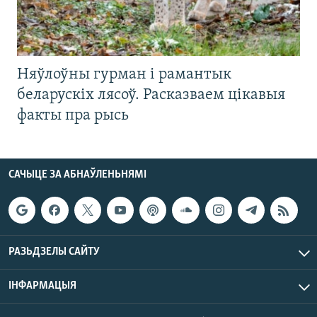
Няўлоўны гурман і рамантык
беларускіх лясоў. Расказваем цікавыя
факты пра рысь
САЧЫЦЕ ЗА АБНАЎЛЕНЬНЯМІ
РАЗЬДЗЕЛЫ САЙТУ
ІНФАРМАЦЫЯ