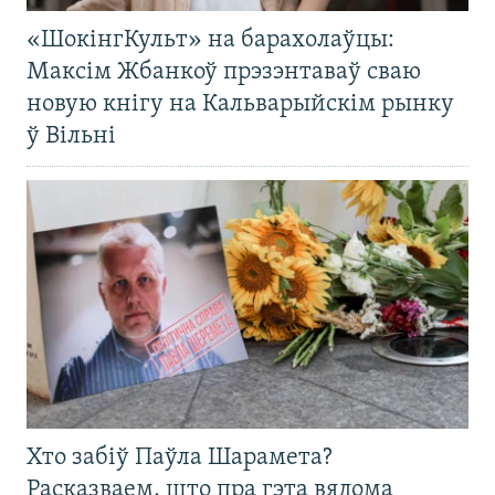
«ШокінгКульт» на барахолаўцы:
Максім Жбанкоў прэзэнтаваў сваю
новую кнігу на Кальварыйскім рынку
ў Вільні
Хто забіў Паўла Шарамета?
Расказваем, што пра гэта вядома