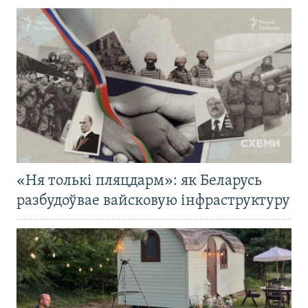
«Ня толькі пляцдарм»: як Беларусь
разбудоўвае вайсковую інфраструктуру