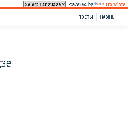
Powered by
Translate
ТЭСТЫ
НАВІНЫ
дзе