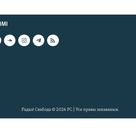
ЯМІ
Радыё Свабода © 2026 РС | Усе правы захаваныя.