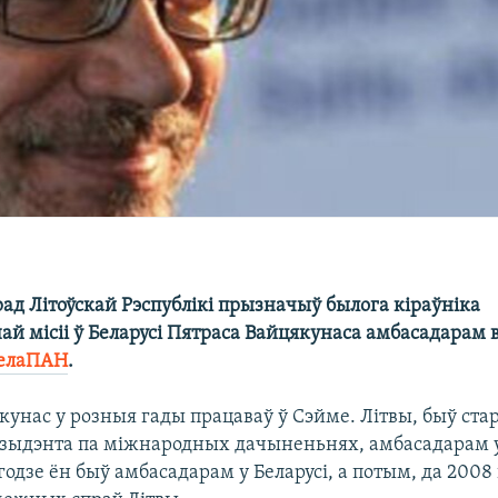
ад Літоўскай Рэспублікі прызначыў былога кіраўніка
й місіі ў Беларусі Пятраса Вайцякунаса амбасадарам в
елаПАН
.
кунас у розныя гады працаваў ў Сэйме. Літвы, быў ст
зыдэнта па міжнародных дачыненьнях, амбасадарам у 
одзе ён быў амбасадарам у Беларусі, а потым, да 2008