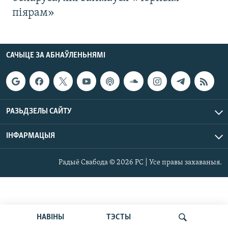
піярам»
САЧЫЦЕ ЗА АБНАЎЛЕНЬНЯМІ
РАЗЬДЗЕЛЫ САЙТУ
ІНФАРМАЦЫЯ
Радыё Свабода © 2026 РС | Усе правы захаваныя.
НАВІНЫ
ТЭСТЫ