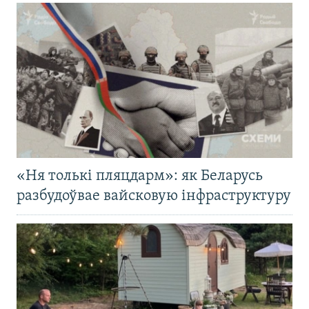
«Ня толькі пляцдарм»: як Беларусь
разбудоўвае вайсковую інфраструктуру