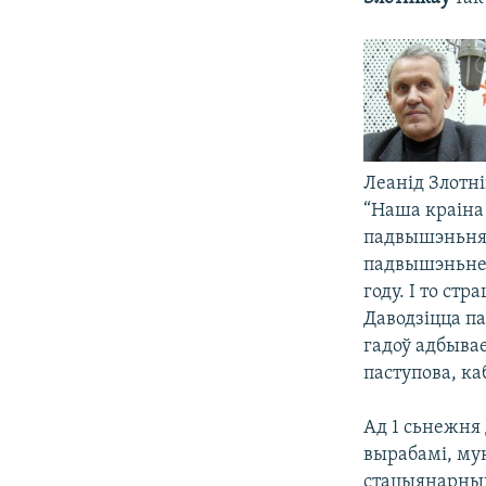
Леанід Злотн
“Наша краіна 
падвышэньня з
падвышэньне. 
году. І то ст
Даводзіцца п
гадоў адбыва
паступова, ка
Ад 1 сьнежня
вырабамі, му
стацыянарных