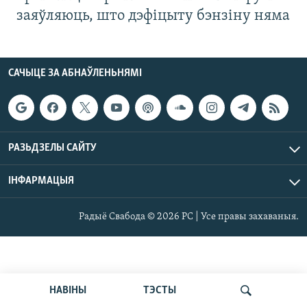
заяўляюць, што дэфіцыту бэнзіну няма
САЧЫЦЕ ЗА АБНАЎЛЕНЬНЯМІ
РАЗЬДЗЕЛЫ САЙТУ
ІНФАРМАЦЫЯ
Радыё Свабода © 2026 РС | Усе правы захаваныя.
НАВІНЫ
ТЭСТЫ