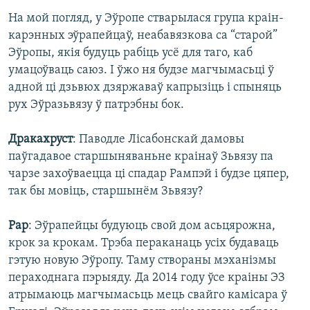
На мой погляд, у Эўропе стварылася група краін-
карэнных эўрапейцаў, неабавязкова са “старой”
Эўропы, якія будуць рабіць усё для таго, каб
умацоўваць саюз. І ўжо ня будзе магчымасьці ў
адной ці дзьвюх дзяржаваў капрызіць і спыняць
рух Эўразьвязу ў патрэбны бок.
Дракахруст
: Паводле Лісабонскай дамовы
паўгадавое старшыняваньне краінаў Зьвязу па
чарзе захоўваецца ці спадар Рампэй і будзе цяпер,
так бы мовіць, старшынём Зьвязу?
Рар
: Эўрапейцы будуюць свой дом асьцярожна,
крок за крокам. Трэба пераканаць усіх будаваць
гэтую новую Эўропу. Таму створаны мэханізмы
пераходнага пэрыяду. Да 2014 году ўсе краіны ЭЗ
атрымаюць магчымасьць мець свайго камісара ў