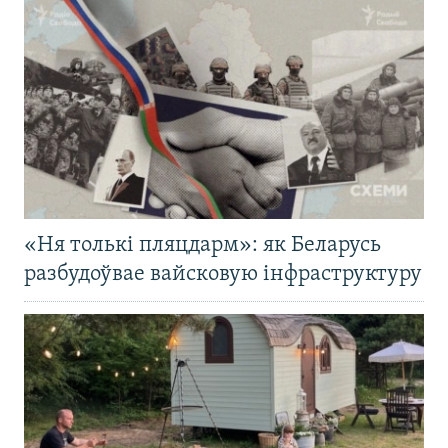
«Ня толькі пляцдарм»: як Беларусь
разбудоўвае вайсковую інфраструктуру