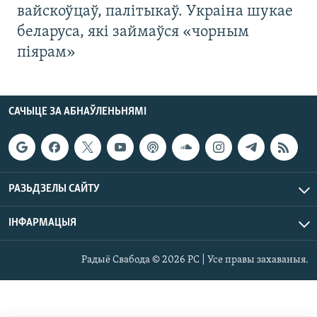
вайскоўцаў, палітыкаў. Украіна шукае
беларуса, які займаўся «чорным
піярам»
САЧЫЦЕ ЗА АБНАЎЛЕНЬНЯМІ
РАЗЬДЗЕЛЫ САЙТУ
ІНФАРМАЦЫЯ
Радыё Свабода © 2026 РС | Усе правы захаваныя.