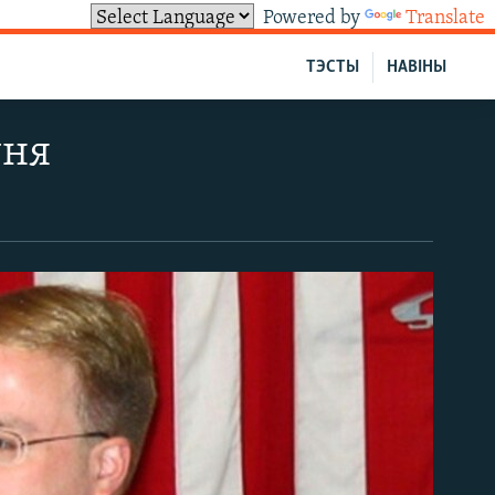
Powered by
Translate
ТЭСТЫ
НАВІНЫ
ўня