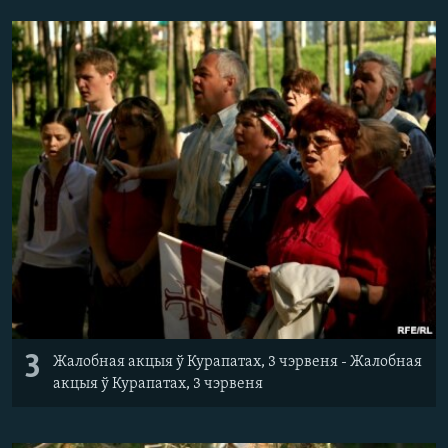
3
Жалобная акцыя ў Курапатах, 3 чэрвеня - Жалобная
акцыя ў Курапатах, 3 чэрвеня