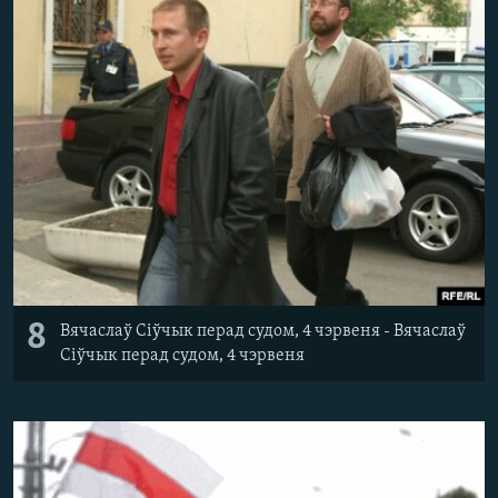
8
Вячаслаў Сіўчык перад судом, 4 чэрвеня - Вячаслаў
Сіўчык перад судом, 4 чэрвеня