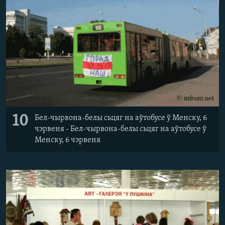
10
Бел-чырвона-белы сьцяг на аўтобусе ў Менску, 6
чэрвеня - Бел-чырвона-белы сьцяг на аўтобусе ў
Менску, 6 чэрвеня