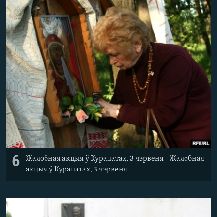
6
Жалобная акцыя ў Курапатах, 3 чэрвеня - Жалобная
акцыя ў Курапатах, 3 чэрвеня