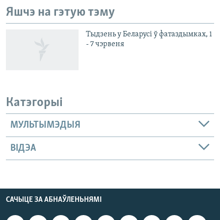
Яшчэ на гэтую тэму
Тыдзень у Беларусі ў фатаздымках, 1
- 7 чэрвеня
Катэгорыі
МУЛЬТЫМЭДЫЯ
ВІДЭА
САЧЫЦЕ ЗА АБНАЎЛЕНЬНЯМІ