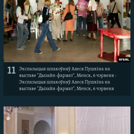
11
Экспазыцыя шпакоўняў Алеся Пушкіна на
выставе "Дызайн-фармат", Менск, 6 чэрвеня -
Экспазыцыя шпакоўняў Алеся Пушкіна на
выставе "Дызайн-фармат", Менск, 6 чэрвеня