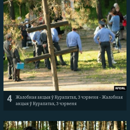
4
Жалобная акцыя ў Курапатах, 3 чэрвеня - Жалобная
акцыя ў Курапатах, 3 чэрвеня