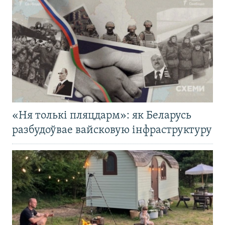
«Ня толькі пляцдарм»: як Беларусь
разбудоўвае вайсковую інфраструктуру