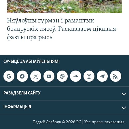
Няўлоўны гурман і рамантык
беларускіх лясоў. Расказваем цікавыя
факты пра рысь
САЧЫЦЕ ЗА АБНАЎЛЕНЬНЯМІ
РАЗЬДЗЕЛЫ САЙТУ
ІНФАРМАЦЫЯ
Радыё Свабода © 2026 РС | Усе правы захаваныя.