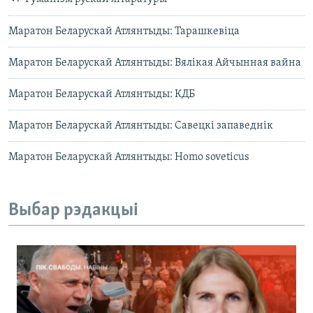
Маратон Беларускай Атлянтыды: Тарашкевіца
Маратон Беларускай Атлянтыды: Вялікая Айчынная вайна
Маратон Беларускай Атлянтыды: КДБ
Маратон Беларускай Атлянтыды: Савецкі запаведнік
Маратон Беларускай Атлянтыды: Homo soveticus
Выбар рэдакцыі