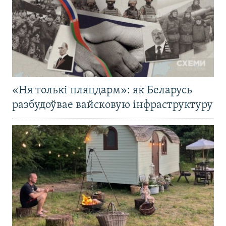
«Ня толькі пляцдарм»: як Беларусь
разбудоўвае вайсковую інфраструктуру