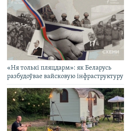
«Ня толькі пляцдарм»: як Беларусь
разбудоўвае вайсковую інфраструктуру