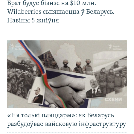
Брат будуе бізнэс на $10 млн.
Wildberries сьпяшаецца ў Беларусь.
Навіны 5 жніўня
«Ня толькі пляцдарм»: як Беларусь
разбудоўвае вайсковую інфраструктуру