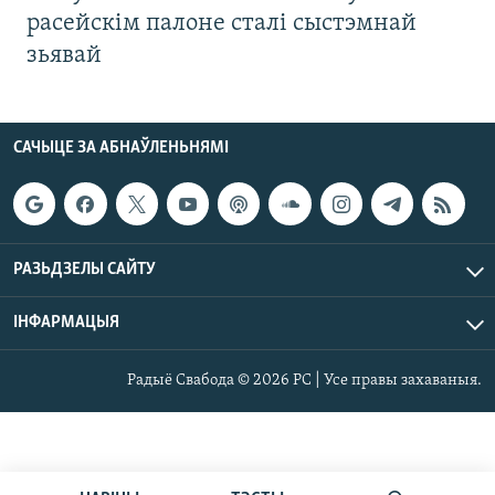
расейскім палоне сталі сыстэмнай
зьявай
САЧЫЦЕ ЗА АБНАЎЛЕНЬНЯМІ
РАЗЬДЗЕЛЫ САЙТУ
ІНФАРМАЦЫЯ
Радыё Свабода © 2026 РС | Усе правы захаваныя.