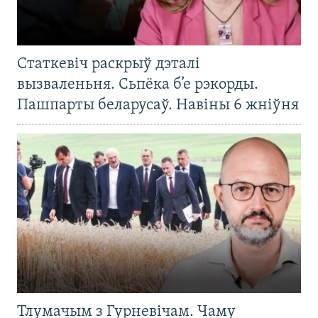
Статкевіч раскрыў дэталі
вызваленьня. Сьпёка б’е рэкорды.
Пашпарты беларусаў. Навіны 6 жніўня
Тлумачым з Гурневічам. Чаму