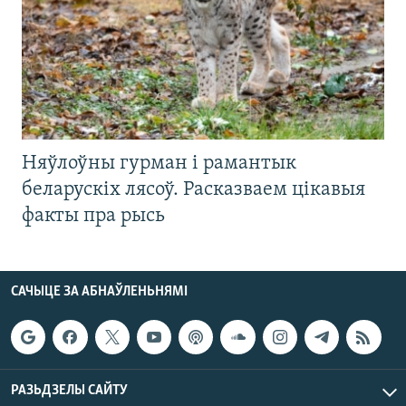
Няўлоўны гурман і рамантык
беларускіх лясоў. Расказваем цікавыя
факты пра рысь
САЧЫЦЕ ЗА АБНАЎЛЕНЬНЯМІ
РАЗЬДЗЕЛЫ САЙТУ