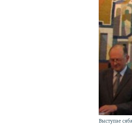
Выступае сяб