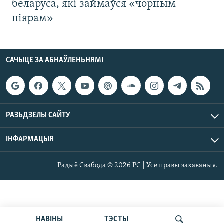
беларуса, які займаўся «чорным
піярам»
САЧЫЦЕ ЗА АБНАЎЛЕНЬНЯМІ
РАЗЬДЗЕЛЫ САЙТУ
ІНФАРМАЦЫЯ
Радыё Свабода © 2026 РС | Усе правы захаваныя.
НАВІНЫ
ТЭСТЫ