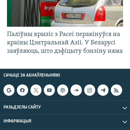
Паліўны крызіс з Расеі перакінуўся на
краіны Цэнтральнай Азіі. У Беларусі
заяўляюць, што дэфіцыту бэнзіну няма
САЧЫЦЕ ЗА АБНАЎЛЕНЬНЯМІ
РАЗЬДЗЕЛЫ САЙТУ
ІНФАРМАЦЫЯ