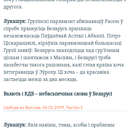
другога.
Лукашук:
Грузінскі парлямэнт абвінаваціў Расею ў
спробе прымусіць Беларусь прызнаць
незалежнасьць Паўднёвай Асэтыі і Абхазіі. Пэтрэ
Ціскарышвілі, кіраўнік парлямэнцкай большасьці
Грузіі заявіў: Беларусь знаходзіцца пад сур'ёзным
ціскам і шантажом з Масквы, і Беларусі трэба
пазьбегчы такога рашэньня, калі гэтая краіна хоча
інтэгравацца ў Эўропу. Ці хоча – да красавіка
застаецца менш за два месяцы.
Валюта і КДБ – небясьпечныя словы ў Беларусі
Свабода на Белсаце, 06.02.2009, Частка 3
Лукашук:
Якія навіны, тэмы, асобы і праблемы