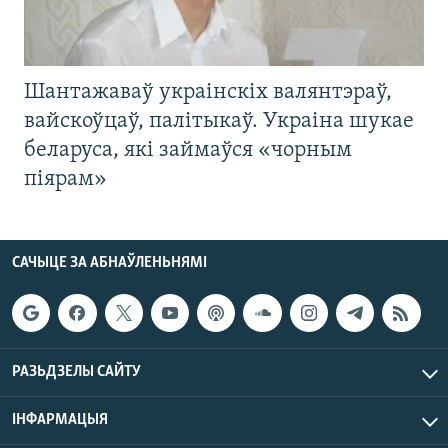
Шантажаваў украінскіх валянтэраў,
вайскоўцаў, палітыкаў. Украіна шукае
беларуса, які займаўся «чорным
піярам»
САЧЫЦЕ ЗА АБНАЎЛЕНЬНЯМІ
РАЗЬДЗЕЛЫ САЙТУ
ІНФАРМАЦЫЯ