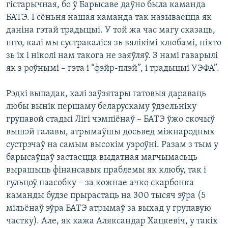
гістарычная, бо ў Барысаве даўно была каманда
БАТЭ. І сёньня нашая каманда так называецца як
даніна гэтай традыцыі. У той жа час магу сказаць,
што, калі мы сустракаліся зь вялікімі клюбамі, ніхто
зь іх і ніколі нам такога не заяўляў. З намі гаварылі
як з роўнымі – гэта і “фэйр-плэй”, і традыцыі УЭФА”.
Рэдкі выпадак, калі заўзятары гатовыя дараваць
любы вынік першаму беларускаму ўдзельніку
групавой стадыі Лігі чэмпіёнаў – БАТЭ ўжо скочыў
вышэй галавы, атрымаўшы досьвед міжнародных
сустрэчаў на самым высокім узроўні. Разам з тым у
барысаўцаў застаецца выдатная магчымасьць
вырашыць фінансавыя праблемы як клюбу, так і
гульцоў паасобку – за кожнае ачко скарбонка
каманды будзе прырастаць на 300 тысяч эўра (5
мільёнаў эўра БАТЭ атрымаў за выхад у групавую
частку). Але, як кажа Аляксандар Хацкевіч, у такіх