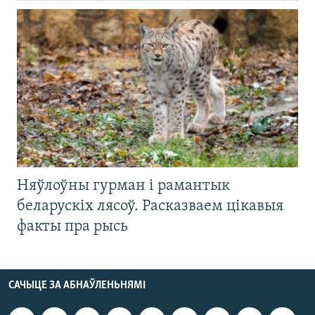
Няўлоўны гурман і рамантык
беларускіх лясоў. Расказваем цікавыя
факты пра рысь
САЧЫЦЕ ЗА АБНАЎЛЕНЬНЯМІ