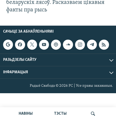
беларускіх лясоў. Расказваем цікавыя
факты пра рысь
САЧЫЦЕ ЗА АБНАЎЛЕНЬНЯМІ
РАЗЬДЗЕЛЫ САЙТУ
ІНФАРМАЦЫЯ
Радыё Свабода © 2026 РС | Усе правы захаваныя.
НАВІНЫ
ТЭСТЫ