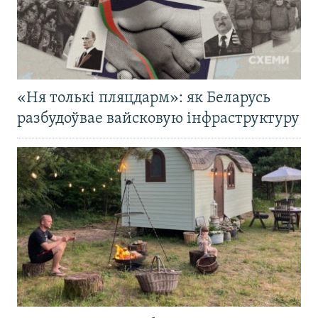
«Ня толькі пляцдарм»: як Беларусь
разбудоўвае вайсковую інфраструктуру