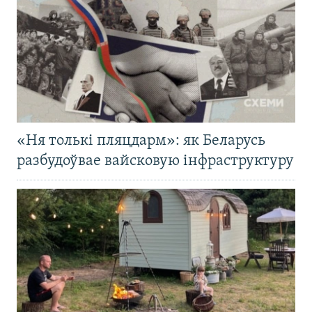
«Ня толькі пляцдарм»: як Беларусь
разбудоўвае вайсковую інфраструктуру